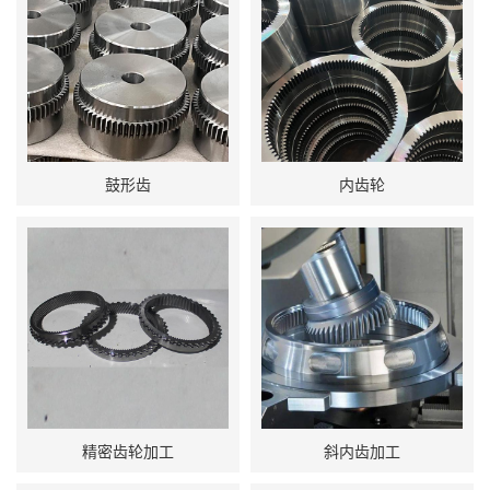
鼓形齿
内齿轮
精密齿轮加工
斜内齿加工