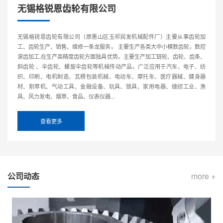
无锡格锐恩齿轮有限公司
无锡格锐恩齿轮有限公司（原惠山区玉祁润发机械配件厂）主要从事齿轮加
工、齿轮生产、销售、维修一条龙服务。 主要生产各类大中小模数齿轮，数控
滚齿加工,在生产高精度齿轮方面独具优势。主要生产加工链轮、齿轮、齿条、
斜齿轮 、伞齿轮、螺旋伞齿轮等机械传动产品。广泛应用于汽车、电子、纺
织、印刷、电机制造、瓦楞包装机械、电动车、摩托车、医疗器械、健身器
材、割草机、气动工具、金融设备、玩具、锁具、家用电器、缝纫工业、渔
具、风力发电、烟草、食品、仪表仪器...
查看更多
公司动态
more +