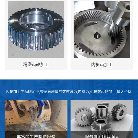
精密齿轮加工
内斜齿加工
齿轮加工老品牌企业,秉承高质量的数控滚齿,内斜齿,小模数齿轮加工,量大价优!
丰富的生产制造经验
服务技术团队强大