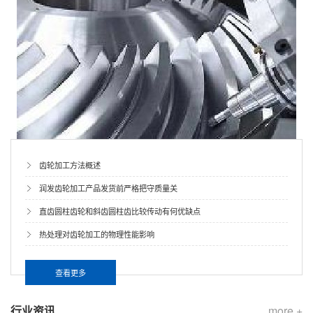
齿轮加工方法概述
润发齿轮加工产品发货前严格把守质量关
直齿圆柱齿轮和斜齿圆柱齿比较传动有何优缺点
热处理对齿轮加工的物理性能影响
查看更多
行业资讯
more +