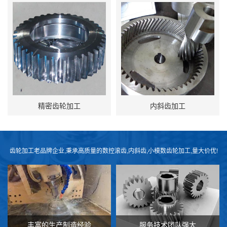
精密齿轮加工
内斜齿加工
齿轮加工老品牌企业,秉承高质量的数控滚齿,内斜齿,小模数齿轮加工,量大价优!
丰富的生产制造经验
服务技术团队强大