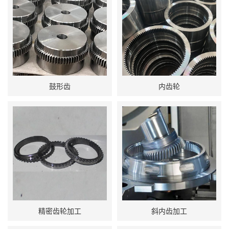
鼓形齿
内齿轮
精密齿轮加工
斜内齿加工