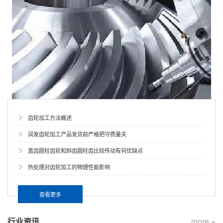
齿轮加工方法概述
润发齿轮加工产品发货前严格把守质量关
直齿圆柱齿轮和斜齿圆柱齿比较传动有何优缺点
热处理对齿轮加工的物理性能影响
查看更多
行业资讯
more +