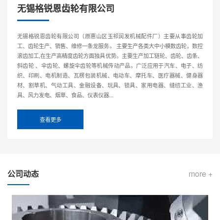
无锡格锐恩齿轮有限公司
无锡格锐恩齿轮有限公司（原惠山区玉祁润发机械配件厂）主要从事齿轮加
工、齿轮生产、销售、维修一条龙服务。 主要生产各类大中小模数齿轮，数控
滚齿加工,在生产高精度齿轮方面独具优势。主要生产加工链轮、齿轮、齿条、
斜齿轮 、伞齿轮、螺旋伞齿轮等机械传动产品。广泛应用于汽车、电子、纺
织、印刷、电机制造、瓦楞包装机械、电动车、摩托车、医疗器械、健身器
材、割草机、气动工具、金融设备、玩具、锁具、家用电器、缝纫工业、渔
具、风力发电、烟草、食品、仪表仪器...
查看更多
公司动态
more +